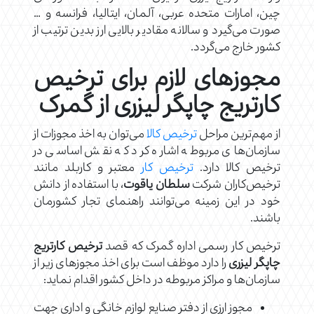
چین، امارات متحده عربی، آلمان، ایتالیا، فرانسه و …
صورت می‌گیرد و سالانه مقادیر بالایی ارز بدین ترتیب از
کشور خارج می‌گردد.
مجوزهای لازم برای ترخیص
کارتریج چاپگر لیزری از گمرک
از مهم‌ترین مراحل
ترخیص کالا
می‌توان به اخذ مجوزات از
سازمان‌های مربوطه اشاره کرد که نقش اساسی در
ترخیص کالا دارد.
ترخیص کار
معتبر و کاربلد مانند
ترخیص‌کاران شرکت
سلطان یاقوت
، با استفاده از دانش
خود در این زمینه می‌توانند راهنمای تجار کشورمان
باشند.
ترخیص کار رسمی اداره گمرک که قصد
ترخیص کارتریج
چاپگر لیزری
را دارد موظف است برای اخذ مجوزهای زیر از
سازمان‌ها و مراکز مربوطه در داخل کشور اقدام نماید:
مجوز ارزی از دفتر صنایع لوازم خانگی و اداری جهت