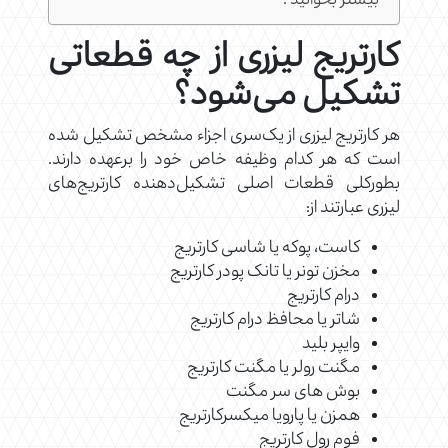
بیشتر بخوانید :
کارتریج لیزری از چه قطعاتی
تشکیل می‌شود؟
هر کارتریج لیزری از یک‌سری اجزاء مشخص تشکیل شده
است که هر کدام وظیفه خاص خود را برعهده دارند.
بطورکلی قطعات اصلی تشکیل‌دهنده کارتریج‌های
لیزری عبارتند از:
کاست، پوکه یا شاسی کارتریج
مخزن تونر یا تانک پودر کارتریج
درام کارتریج
شاتر یا محافظ درام کارتریج
وایپر بلید
مگنت رولر یا مگنت کارتریج
بوش های سر مگنت
همزن یا پارویا میکسرکارتریج
فوم رول کارتریج