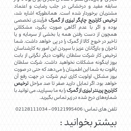
سابقه مفید و درخشانی در جلب رضایت و اعتماد
مشتریان برخوردار شده است. همانطورکه اشاره شد،
ترخیص کارتریج چاپگر لیزری از گمرک
فرآیندی تخصصی
بوده و اگر با عدم آگاهی صورت بگیرد، مشکلاتی
همچون از دست رفتن همه یا بخشی از سرمایه و یا
تاخیر در خروج کالا از گمرک را در پی خواهد داشت. شما
تاجران و بازرگانان عزیز با سپردن این امور به کارشناسان
ترخیص کار شرکت سلطان یاقوت دیگر نگرانی از بابت
بروز اینگونه مشکلات نخواهید داشت. شرکت سلطان
یاقوت به شما این اطمینان را می‌دهد که حتی در صورت
بروز مشکل، اولویت کاری تیم شرکت در جهت رفع آن
خواهد بود. اگر تمایل دارید صفر تا صد مراحل
ترخیص
کارتریج پرینتر لیزری از گمرک
را به ما بسپارید، می توانید با
شماره‌های درج شده در زیر تماس بگیرید.
تلفن های تماس: 09121995406 – 02128111034
بیشتر بخوانید :