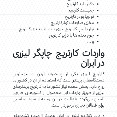
دکتر بلید کارتریج
چیپست کارتریج
تونریا پودر کارتریج
مخزن ضایعات تونرکارتریج
نوار پلمپ کارتریج لیزری یا نوار آب بندی کارتریج
چرخ دنده ها یا درایو کارتریج
و … .
واردات کارتریج چاپگر لیزری
در ایران
کارتریج لیزری یکی از پرمصرف ترین و مهم‌ترین
دستگاه‌های پرینتر است که استفاده از آن در کشور ما
رواج دارد. بخش عمده نیاز کشور ما به کارتریج پرینترهای
لیزری از طریق واردات این محصول از کشورهای خارجی
تامین می‌گردد. فعالیت در این زمینه از سود مناسبی
برای فعالان تجاری برخوردار است.
واردات کارتریج لیزری در ایران عمدتا از مبداء کشورهای