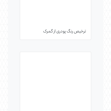
ترخیص رنگ پودری از گمرک