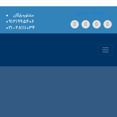
Skip to conten
English
فارسی
•
مشاوره رایگان
۰۹۱۲۱۹۹۵۴۰۶
۲۸۱۱۱۰۳۴-۰۲۱