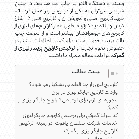
رسیده و دستگاه قادر به چاپ نخواهد بود. در چنین
شرایطی می‌توان به یکی از دو روش زیر عمل کرد: 1-
خرید کارتریج اصلی و تعویض آن با کارتریج قبلی 2- شارژ
کردن و یا تمدید کارتریج. طول عمر کارتریج‌های لیزری از
کارتریج‌های جوهرافشان بیشتر است و از سرعت چاپ
بالاتری نیز برخوردار است. برای کسب اطلاعات بیشتر در
خصوص نحوه تجارت و
ترخیص کارتریج‌ پرینتر لیزری از
گمرک
، در ادامه مقاله همراه ما باشید.
لیست مطالب
کارتریج لیزری از چه قطعاتی تشکیل می‌شود؟
واردات کارتریج چاپگر لیزری در ایران
مجوزهای لازم برای ترخیص کارتریج چاپگر لیزری از
گمرک
کد تعرفه گمرکی برای ترخیص کارتریج چاپگر لیزری
خدمات شرکت سلطان یاقوت در زمینه ترخیص
کارتریج چاپگر لیزری از گمرک