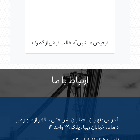
ترخیص ماشین آسفالت تراش از گمرک
ارتباط با ما
آدرس : تهران ، خیابان شریعتی ، بالاتر از بلوار میر
داماد ، خیابان زیبا ، پلاک ۴۹ واحد ۱۴