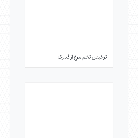
ترخیص تخم مرغ از گمرک