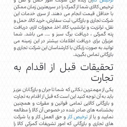
ترخیص کار
ان زبده این شرکت امور حمل و نقل و
ترخیص کالای شما از گمرک را در سریعترین زمان ممکن
با حداقل قیمت انجام می دهند. از سری خدمات این
شرکت تجاری و بازرگانی: ثبت سفارش، خرید کالا، حمل و
نقل، ترانزیت و ترانشیپ کالا، اخذ مجوزات لازم، دریافت
پته گمرکی ، دریافت برگ سبز و ….. می باشد. شما
عزیزان برای دریافت اطلاعات بیشتر در این زمینه می
توانید به صورت رایگان با کارشناسان این شرکت تجاری و
بازرگانی تماس بگیرید.
تحقیقات قبل از اقدام به
تجارت
یکی از مهمترین نکاتی که شما تاجران و بازرگانان عزیز
باید به آن توجه کنید این است که قبل از اقدام به تجارت
و بازرگانی کالایی تمامی قوانین و مقررات و همچنین
بخشنامه های صادر شده در خصوص آن کالا را مطالعه
نمایید و یا از
ترخیص کار
و حق العمل کار و یا شرکت
های تجاری و بازرگانی که امور تشریفات گمرکی کالا را