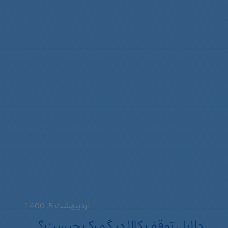
اردیبهشت 5, 1400
دلایل توقف کالا در گمرک چیست؟