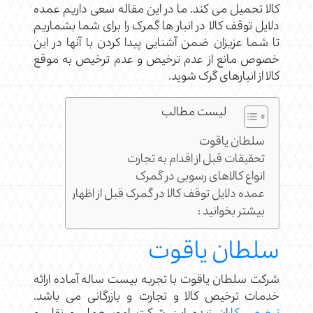
کالا تحمیل می کند. ما در این مقاله سعی داریم عمده
دلایل توقف کالا در انبار ها گمرک را برای شما بشماریم
تا شما عزیزان ضمن آشنایی پیدا کردن با آنها در این
خصوص مانع از عدم ترخیص و عدم ترخیص به موقع
کالا از انبارهای گرک شوید.
لیست مطالب
سلطان یاقوت
تحقیقات قبل از اقدام به تجارت
انواع کالاهای رسوبی در گمرک
عمده دلایل توقف کالا در گمرک قبل از اظهار
بیشتر بخوانید :
سلطان یاقوت
شرکت سلطان یاقوت با تجربه بیست ساله آماده ارائه
خدمات
ترخیص کالا
و تجارت و بازرگانی می باشد.