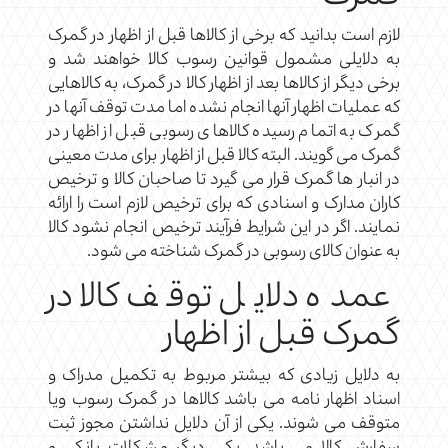
لازم است بدانید که برخی از کالاها قبل از اظهار در گمرک
به دلایلی مشمول قوانین رسوب کالا خواهند شد و
برخی دیگر از کالاها بعد از اظهار کالا در گمرک، به کالاهایی
که عملیات اظهار آنها انجام نشده اما مدت توقف آنها در
گمرک به اتمام رسیده کالاهای رسوبی قبل از اظهار در
گمرک می گویند. البته کالا قبل از اظهار برای مدت معینی
در انبار ها گمرک قرار می گیرد تا صاحبان کالا و ترخیص
کاران مدارک و اسنادی که برای ترخیص لازم است را ارائه
نمایند. اگر در این شرایط فرآیند ترخیص انجام نشود کالا
به عنوان کالای رسوبی در گمرک شناخته می شود.
عمده دلایل توقف کالا در
گمرک قبل از اظهار
به دلایل زیادی که بیشتر مربوط به تکمیل مدراک و
اسناد اظهار نامه می باشد کالاها در گمرک رسوب ویا
متوقف می شوند. یکی از آن دلایل نداشتن مجوز ثبت