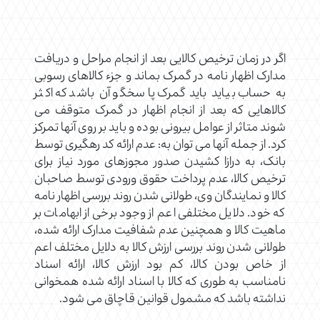
اگر در زمان ترخیص کالایی بعد از انجام مراحل و دریافت
مدارک اظهار نامه در گمرک بماند و جزء کالاهای رسوبی
به حساب بیاید باید گمرک پاسخگو آن باشد که اکثر
کالاهایی که بعد از انجام اظهار در گمرک متوقف می
شوند متاثر از عوامل بیرونی بوده و باید بر روی آنها تمرکز
کرد. از جمله آنها می توان به: عدم ارائه کد رهگیری توسط
بانک، به درازا کشیدن صدور مجوزهای مورد نیاز برای
ترخیص کالا، عدم پرداخت حقوق ورودی توسط صاحبان
کالا و نمایندگان وی، طولانی شدن روند بررسی اظهار نامه
که خود. دلایل مختلفی اعم از وجود برخی از ابهامات بر
ماهیت کالا و همچنین عدم شفافیت مدارک ارائه شده،
طولانی شدن روند بررسی ارزش کالا به دلایل مختلف اعم
از خاص بودن کالا، کم بود ارزش کالا، ارائه اسناد
نامناسب به طوری که کالا با اسناد ارائه شده همخوانی
نداشته باشد که مشمول قوانین قاچاق می شود.