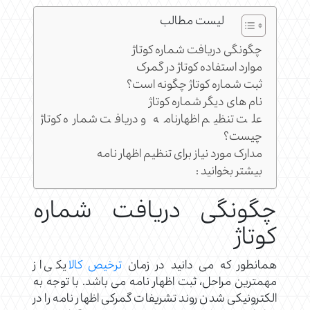
لیست مطالب
چگونگی دریافت شماره کوتاژ
موارد استفاده کوتاژ در گمرک
ثبت شماره کوتاژ چگونه است؟
نام های دیگر شماره کوتاژ
علت تنظیم اظهارنامه و دریافت شماره کوتاژ
چیست؟
مدارک مورد نیاز برای تنظیم اظهار نامه
بیشتر بخوانید :
چگونگی دریافت شماره
کوتاژ
همانطور که می دانید در زمان
ترخیص کالا
یکی از
مهمترین مراحل، ثبت اظهار نامه می باشد. با توجه به
الکترونیکی شدن روند تشریفات گمرکی اظهار نامه را در