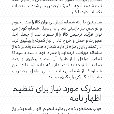
صادارتی بپردازد. کالایی که مشخصات آن در اظهار نامه
ثبت شده با آنچه از گمرک ترخیص می شود مشخصات
یکسانی دارد یا خیر.
همچنین با ارائه شماره کوتاژ می توان کالا را بعد از خروج
و ترخیص نیز بازبینی کرد و به وسیله شماره کوتاژ می
توان فرآیند ترخیص کالا را از صفر تا صد از جمله اخذ
مجوزات و حمل و خروج کالا از انبار گمرک را پیگیری کرد.
در تمامی این مراحل باید شماره هشت رقمی که از
سامانه دریافت کرده اید را همراه خود داشته باشید تا
تمامی مراحل را از طریق آن شماره پیگیری و رصد
نمایید. با توجه به توضیحاتی که داده شد با داشتن
شماره کوتاژ شما می توانید تمامی مراحل ترخیص و
تشریفات گمرکی را پیگیری نمایید.
مدارک مورد نیاز برای تنظیم
اظهار نامه
خوب همانطور که می دانید تنظیم اظهار نامه یکی یاز