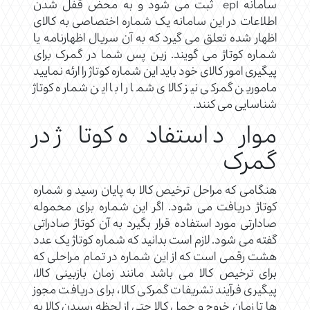
سامانه epl ثبت می شود و به محض قفل شدن
اطلاعات در این سامانه یک شماره اختصاصی به کالای
اظهار شده تعلق می گیرد که به آن سریال اظهارنامه یا
شماره کوتاژ می گویند. زین پس شما در گمرک برای
پیگیری امور کالای خود باید این شماره کوتاژ را ارئه نمایید
مامورین گمرکی نیز کالای شما را با این شماره کوتاژ
شناسایی می کنند.
موارد استفاده کوتاژ در
گمرک
هنگامی که مراحل ترخیص کالا به پایان رسید و شماره
کوتاژ دریافت می شود. اگر این شماره برای محموله
صادارتی مورد استفاده قرار بگیرد به آن کوتاژ صادراتی
گفته می شود. لازم است بدانید که شماره کوتاژ یک عدد
هشت رقمی است که از این شماره در تمام مراحلی که
برای ترخیص کالا می باشد مانند زمان بازبینی کالا،
پیگیری فرآیند تشریفات گمرکی کالا، برای دریافت مجوز
ها تا زمان خروج و حمل کالا حتی از لحظه رسیدن کالا به