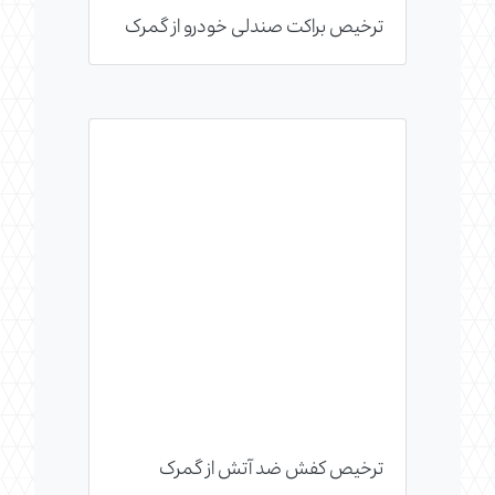
ترخیص براکت صندلی خودرو از گمرک
ترخیص کفش ضد آتش از گمرک