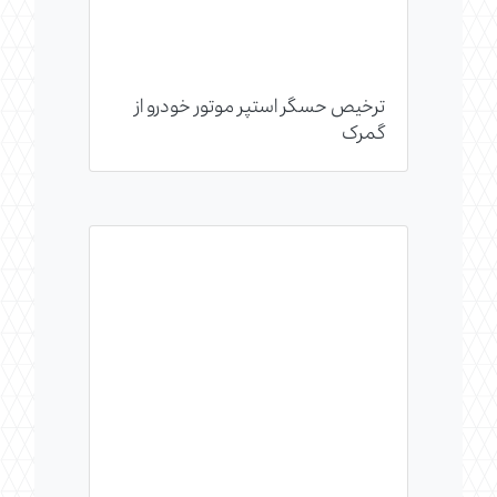
ترخیص حسگر استپر موتور خودرو از
گمرک