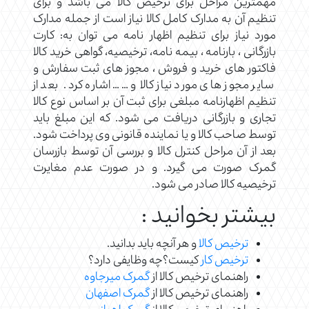
مهمترین مراحل برای ترخیص کالا می باشد و برای
تنظیم آن به مدارک کامل کالا نیاز است از جمله مدارک
مورد نیاز برای تنظیم اظهار نامه می توان به: کارت
بازرگانی ، بارنامه ، بیمه نامه، ترخیصیه، گواهی خرید کالا
فاکتور های خرید و فروش ، مجوز های ثبت سفارش و
سایر مجوز های مورد نیاز کالا و …… اشاره کرد. بعد از
تنظیم اظهارنامه مبلغی برای ثبت آن بر اساس نوع کالا
تجاری و بازرگانی دریافت می شود. که این مبلغ باید
توسط صاحب کالا و یا نماینده قانونی وی پرداخت شود.
بعد از آن مراحل کنترل کالا و بررسی آن توسط بازرسان
گمرک صورت می گیرد. و در صورت عدم مغایرت
ترخیصیه کالا صادر می شود.
بیشتر بخوانید :
ترخیص کالا
و هر آنچه باید بدانید.
ترخیص کار
کیست؟چه وظایفی دارد؟
راهنمای ترخیص کالا از
گمرک میرجاوه
راهنمای ترخیص کالا از
گمرک اصفهان