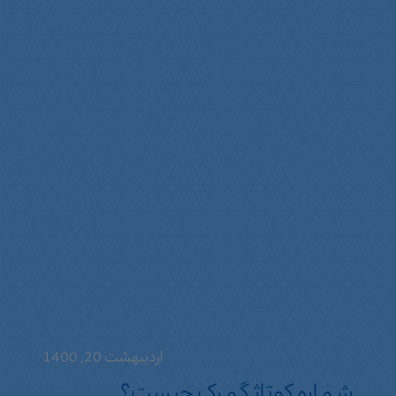
اردیبهشت 20, 1400
شماره کوتاژ گمرک چیست؟