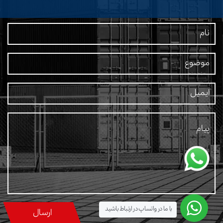
با ما در واتساپ در ارتباط باشید