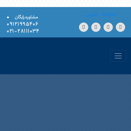
Skip to conten
English
فارسی
•
مشاوره رایگان
۰۹۱۲۱۹۹۵۴۰۶
۲۸۱۱۱۰۳۴-۰۲۱