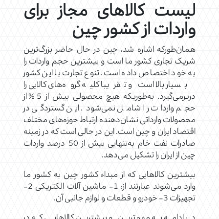
لیست کالاهای مجاز برای
واردات از کشور چین
همان‌طورکه اشاره شد، چین در حال حاضر بزرگ‌ترین
شریک تجاری کشور ما است و بیشترین حجم واردات را
به خود اختصاص داده است. تنوع تجارت با این کشور
بسیار بالا است و تقریبا کلیه گروه‌های کالایی را
دربرمی‌گیرد. به‌طوریکه هیچ محصولی بیش از 5% از
حجم واردات را شامل نمی‌شود. این گستردگی در
محصولات وارداتی نشان‌دهنده ارتباط حوزه‌های مختلف
اقتصاد ایران و چین است. این در حالی است که در زمینه
صادرات نفت خام به‌تنهایی بیش از 50 درصد واردات
چین از ایران را تشکیل می‌دهد.
بیشترین کالاهایی که از مبداء کشور چین به کشور ما
وارد می‌شوند عبارتند از: 1- ماشین آلات الکتریکی 2-
تجهیزات 3- خودرو و قطعات و لوازم جانبی آن.
در ادامه به مهم‌ترین و بیشترین کالاهایی که در