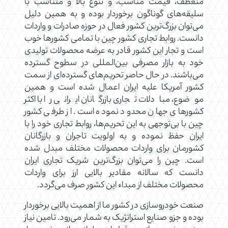
منعطف، قیمت مناسب، و تنوع بالا و متناسب با
سلیقه‌های گوناگون برخوردار بوده و به همین دلیل
می‌توان بزرگ‌ترین کشور فعال در حوزه صادرات و واردات
دانست. روابط تجاری کشور چین با تمامی کشورها خوب
است و تجار این کشور قادر به عرضه محصولات تولیدی
خود به بازار مصرفی بین‌المللی در سطوح گسترده
می‌باشند. در حال حاصر تحریم‌های گسترده‌ای از سمت
کشور آمریکا علیه ایران اعمال شده است و همین
موضوع، مبادلات تجاری بازرگانان ایرانی را با اکثر
کشورهای جهان محدود نموده است. از طرفی کشور
چین با بی‌توجهی به این تحریم‌ها، روابط تجاری خود را با
ایران حفظ نموده و به اولویت تاجران و بازرگانان
کشورمان برای واردات محصولات مختلف مبدل شده
است. چین را می‌توان بزرگ‌ترین شریک تجاری ایران
دانست که سالانه مقادیر بالایی ارز برای واردات
محصولات مختلف از مبداء این کشور صرف می‌گردد.
صنعت خودروسازی در کشور ما از اهمیت بالایی برخوردار
بوده و جزو صنایع استراتژیک به شمار می‌رود. تامین نیاز