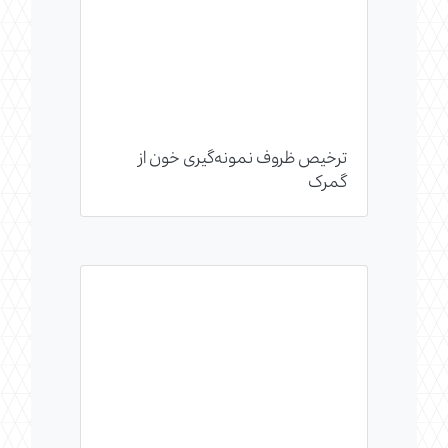
ترخیص ظروف نمونه‌گیری خون از
گمرک