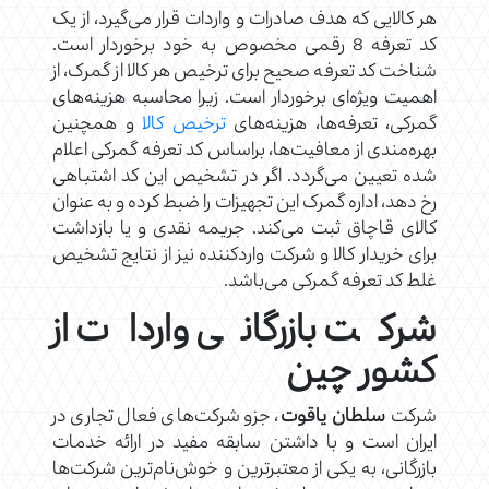
هر کالایی که هدف صادرات و واردات قرار می‌گیرد، از یک
کد تعرفه 8 رقمی مخصوص به خود برخوردار است.
شناخت کد تعرفه صحیح برای ترخیص هر کالا از گمرک، از
اهمیت ویژه‌ای برخوردار است. زیرا محاسبه هزینه‌های
گمرکی، تعرفه‌ها، هزینه‌های
ترخیص کالا
و همچنین
بهره‌مندی از معافیت‌ها، براساس کد تعرفه گمرکی اعلام
شده تعیین می‌گردد. اگر در تشخیص این کد اشتباهی
رخ دهد، اداره گمرک این تجهیزات را ضبط کرده و به عنوان
کالای قاچاق ثبت می‌کند. جریمه نقدی و یا بازداشت
برای خریدار کالا و شرکت واردکننده نیز از نتایج تشخیص
غلط کد تعرفه گمرکی می‌باشد.
شرکت بازرگانی واردات از
کشور چین
شرکت
سلطان یاقوت
، جزو شرکت‌های فعال تجاری در
ایران است و با داشتن سابقه مفید در ارائه خدمات
بازرگانی، به یکی از معتبرترین و خوش‌نام‌ترین شرکت‌ها