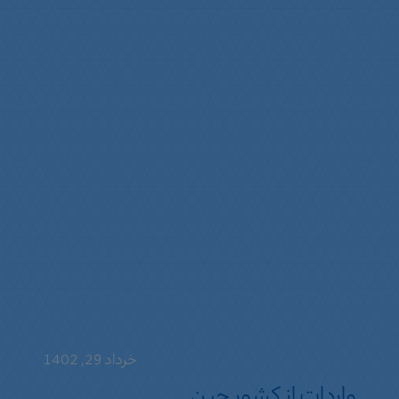
خرداد 29, 1402
واردات از کشور چین