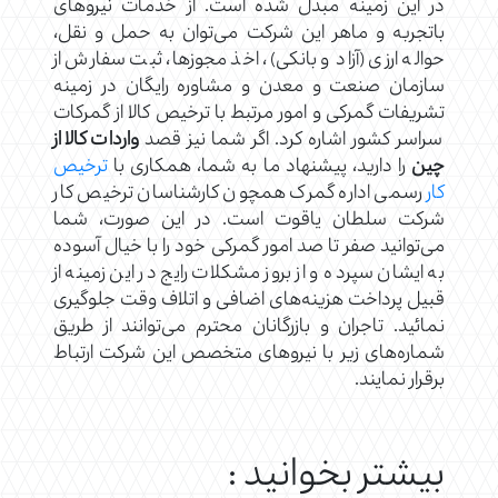
در این زمینه مبدل شده است. از خدمات نیروهای
باتجربه و ماهر این شرکت می‌توان به حمل و نقل،
حواله ارزی (آزاد و بانکی)، اخذ مجوزها، ثبت سفارش از
سازمان صنعت و معدن و مشاوره رایگان در زمینه
تشریفات گمرکی و امور مرتبط با ترخیص کالا از گمرکات
سراسر کشور اشاره کرد. اگر شما نیز قصد
واردات کالا از
چین
را دارید، پیشنهاد ما به شما، همکاری با
ترخیص
کار
رسمی اداره گمرک همچون کارشناسان ترخیص کار
شرکت سلطان یاقوت است. در این صورت، شما
می‌توانید صفر تا صد امور گمرکی خود را با خیال آسوده
به ایشان سپرده و از بروز مشکلات رایج در این زمینه از
قبیل پرداخت هزینه‌های اضافی و اتلاف وقت جلوگیری
نمائید. تاجران و بازرگانان محترم می‌توانند از طریق
شماره‌های زیر با نیروهای متخصص این شرکت ارتباط
برقرار نمایند.
بیشتر بخوانید :