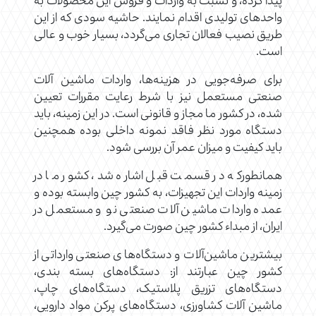
پیدا کرده، و نسبت به واردات و فروش این محصولات به
واحدهای تولیدی اقدام نمایند. حاشیه سودی که از این
طریق نصیب فعالان تجاری می‌گردد، بسیار خوب و عالی
است.
برای صرفه‌جویی در هزینه‌ها، واردات ماشین آلات
صنعتی مستعمل نیز با شرط رعایت مقررات تعیین
شده، در کشور ما مجاز و قانونی است. در این زمینه، باید
دستگاه مورد نظر فاقد نمونه داخلی بوده همچنین
باید کیفیت و میزان عمر آن بررسی شود.
همانطورکه در قسمت قبل اشاره شد، کشور ما در
زمینه واردات این تجهیزات، به کشور چین وابسته بوده و
عمده واردات ماشین آلات صنعتی نو و مستعمل در
ایران، از مبداء کشور چین صورت می‌گیرد.
بیشترین ماشین‌آلات و دستگاه‌های صنعتی وارداتی از
کشور چین عبارتند از: دستگاه‌های بسته بندی،
دستگاه‌های تزریق پلاستیک، دستگاه‌های چاپ،
ماشین آلات کشاورزی، دستگاه‌های پرکن مواد دارویی،