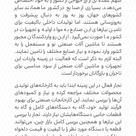
سهم عمده ای از ارز خروجی از کشور را به خود اختصاص
می‌دهند. بسیاری از صنایع در کشور ما همانند سایر
کشورهای جهان، روز به روز به دنبال پیشرفت و
به‌روزرسانی هستند. اما تولیدات داخلی باکیفیت برای
تامین نیازهای این صنایع به مواد اولیه و تجهیزات در
کشور ما صورت نمی‌گیرد. از این رو واردکنندگان مجبور
هستند تا ماشین آلات صنعتی نو و مستعمل را به
کشور وارد نموده و نیاز صنایع مختلف را تامین نمایند.
البته لازم به ذکر است که فعالیت در زمینه واردات این
تجهیزات و ماشین آلات صنعتی از سود مناسبی برای
تاجران و بازرگانان برخوردار است.
تجار فعال در این زمینه ابتدا باید به کارخانه‌های تولیدی
محصولات مختلف مراجعه کرده و نیاز و کمبودهای
آن‌ها را بررسی نمایند. این کارخانجات صنعتی برای بهبود
فرآیند تولید خود، گاه به دستگاه‌های کامل و گاه به
قطعات جانبی دستگاه‌هایشان نیاز دارند. تجار با بررسی
این نیازها و همچنین بررسی کامل بازار چین، می‌توانند
قطعه یا دستگاه مورد نظر را با کیفیت و قیمت دلخواه