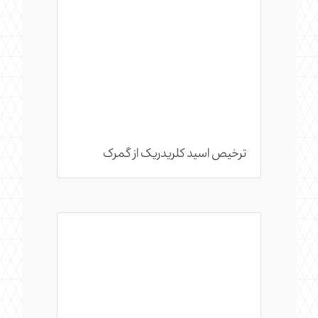
ترخیص اسید کلریدریک از گمرک