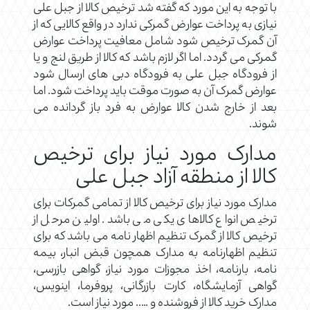
با توجه به این مورد که گفته شد ترخیص کالا از جبل علی
نیازی به پرداخت عوارض گمرکی ندارد در واقع کالایی که از
آن گمرک ترخیص شود شامل معافیت پرداخت عوارض
گمرکی می گردد. اما اگر لازم باشد که کالا از طریق لنج و یا
از فرودگاه جبل علی به فرودگاه دبی های ارسال شود
عوارض گمرک آن به صورت موقت باید پرداخت شود. اما
بعد از خارج شدن کالا عوارض به فرد باز گردانده می
شوند.
مدارک مورد نیاز برای ترخیص
کالا از منطقه آزاد جبل علی
مدارک مورد نیاز برای ترخیص کالا از تمامی گمرکات برای
ترخیص انواع کالاهای یکی می باشد. اولین مرحل از
ترخیص کالا از گمرک تنظیم اظهار نامه می باشد که برای
تنظیم اظهارنامه به مدارک همچون قبض انبار، بیمه
نامه، بارنامه، اخذ مجوزات مورد نیاز، گواهی بازرسی،
گواهی آزمایشگاه، کارت بازرگانی، پروفرما، اینویس،
مدارک خرید کالا از فروشنده و ….. مورد نیاز است.