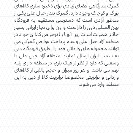
گمرک بندرگاهی فضای زیادی برای ذخیره سازی کالاهای
بزرگ و کوچک وجود دارد. گمرک بندر جبل علی یکی از
مناطق آزادی است که دسترسی مستقیم به فرودگاه
بین المللی دبی را داراست و این برای تجار ایرانی بسیار
حائز اهمیت است زیرا آنها با ترخیص کالای خود در
منطقه آزاد جبل علی و عدم پرداخت عوارض گمرکی می
توانند محموله های وارداتی خود را از طریق فرودگاه دبی
به سمت ایران ارسال نمایند. منطقه آزاد جبل علی با
وسعتی که دارد از نظر ترافیک باری در منطقه دارای رتبه
نهم می باشد و هر روز میزان و حجم بالایی از کالاهای
وارداتی و ترانزیتی مخصوصا ترانزیت کالا از دبی به این
منطقه وارد می شود.