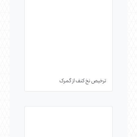
ترخیص نخ کنف از گمرک