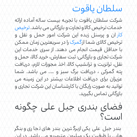
سلطان یاقوت
شرکت سلطان یاقوت با تجربه بیست ساله آماده ارائه
خدمات ترخیص کالا و تجارت و بازرگانی می باشد.
ترخیص
کار
ان و پرسنل زبده این شرکت امور حمل و نقل و
ترخیص کالای شما از
گمرک
را در سریعترین زمان ممکن
با حداقل قیمت انجام می دهند. از سری خدمات این
شرکت تجاری و بازرگانی: ثبت سفارش، خرید کالا، حمل و
نقل، ترانزیت و ترانشیپ کالا، اخذ مجوزات لازم، دریافت
پته گمرکی ، دریافت برگ سبز و ….. می باشد. شما
عزیزان برای دریافت اطلاعات بیشتر در این زمینه می
توانید به صورت رایگان با کارشناسان این شرکت تجاری و
بازرگانی تماس بگیرید.
فضای بندری جبل علی چگونه
است؟
بندر جبل علی یکی ازبرگترین بندر های تجاری و بنگر
هایی با ظرفیت یک میلیون مترمربع می باشد. در این