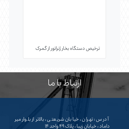
ترخیص دستگاه بخار ژنراتور از گمرک
ارتباط با ما
آدرس : تهران ، خیابان شریعتی ، بالاتر از بلوار میر
داماد ، خیابان زیبا ، پلاک ۴۹ واحد ۱۴