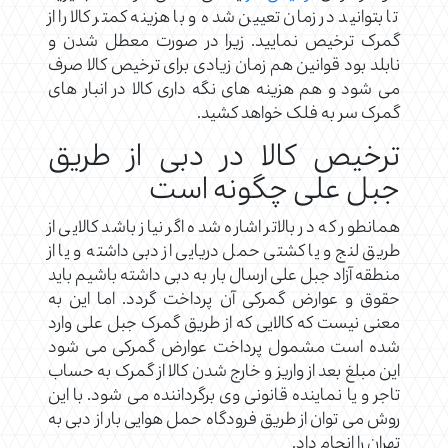
تا بتوانید در زمان تعیین شده و با هزینه کمتر کالا را از
گمرک ترخیص نمایید. زیرا در صورت معطل شدن و
نابلد بود قوانین هم زمان زیادی برای ترخیص کالا صرف
می شود و هم هزینه های نگه داری کالا در انبار های
گمرک سر به فلک خواهد کشید.
ترخیص کالا در دبی از طریق
جبل علی چگونه است
همانطور که در بالاتر اشاره شده اگر نیاز باشد کالایی از
طریق لنج و یا کشتی حمل دریایی از دبی داشته و یا از
منطقه آزاد جبل علی ارسال بار به دبی داشته باشیم باید
حقوق و عوارض گمرکی آن پرداخت گردد. اما این به
معنی نیست که کالایی که از طریق گمرک جبل علی وارد
شده است مشمول پرداخت عوارض گمرکی می شود
این مبلغ بعد از واریز و خارج شدن کالا از گمرک به حساب
تاجر و یا نماینده قانونی وی برگرداننده می شود. با این
روش می توان از طریق فرودگاه حمل هوایی بار از دبی به
تهران را انجام داد.