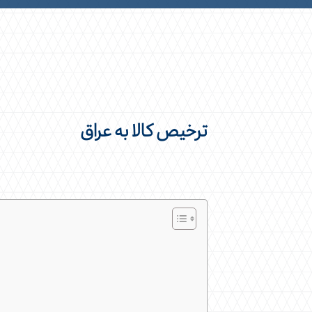
ترخیص کالا به عراق