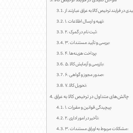
مراحل کلیدی در فرایند ترخیص کالا
۱. تهیه و ارسال اطلاعات:
۲. ثبت نام در گمرک:
۳. بررسی و تأیید مستندات:
۴. پرداخت هزینه‌ها:
۵. بازرسی و آزمایش کالا:
۶. صدور مجوز و گواهی:
۷. تحویل کالا:
چالش‌های متداول در ترخیص کالا به عراق
۱. پیچیدگی قوانین و مقررات:
۲. تأخیر در امور اداری:
۳. مشکلات مربوط به اوراق مستندات: