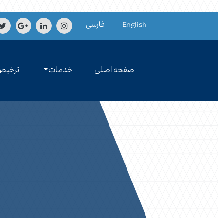
Skip to conten
English
فارسی
صفحه اصلی
خدمات
ترخیص 