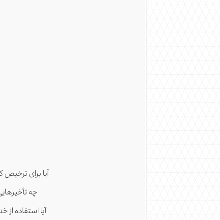
1. آیا برای ترخی
2. چه تأخیرها
3. آیا استفاده ا