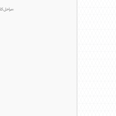
مراحل کلیدی در فرایند ترخیص کالا به عراق عبارتند از: