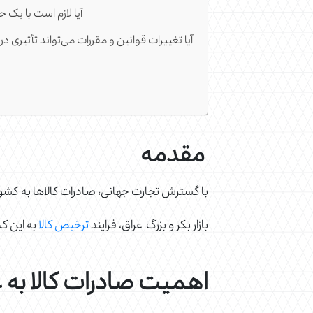
4. آیا لازم است با ی
5. آیا تغییرات قوانین و مقررات می‌تواند تأثیری 
مقدمه
با گسترش تجارت جهانی، صادرات کالاها به کشو
بازار بکر و بزرگ عراق، فرایند
ترخیص کالا
به این ک
اهمیت صادرات کالا به 