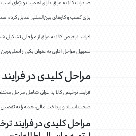
صادرات کالا به عراق دارای اهمیت ویژه‌ای است.
برای کسب و کارهای بین‌المللی تبدیل کرده است
فرایند ترخیص کالا به عراق از مراحلی تشکیل شد
تسهیل مراحل اداری به عنوان یکی از اصلی‌ترین
مراحل کلیدی در فرایند 
فرایند ترخیص کالا به عراق شامل مراحل مختلفی
صحت اسناد و پرداخت مالی، همه را به تفصیل ب
مراحل کلیدی در فرایند ترخیص