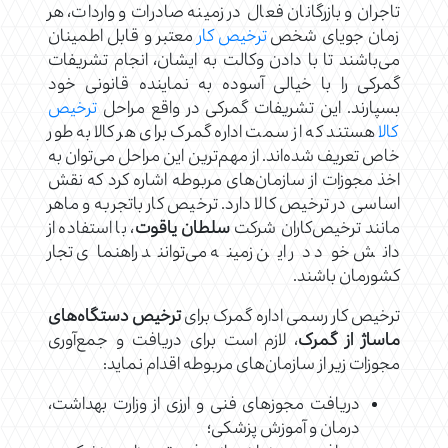
تاجران و بازرگانان فعال در زمینه صادرات و واردات، هر
زمان جویای شخص
ترخیص کار
معتبر و قابل اطمینان
می‌باشند تا با دادن وکالت به ایشان، انجام تشریفات
گمرکی را با خیالی آسوده به نماینده قانونی خود
بسپارند. این تشریفات گمرکی در واقع مراحل
ترخیص
کالا
هستند که از سمت اداره گمرک برای هر کالا به طور
خاص تعریف شده‌اند. از مهم‌ترین این مراحل می‌توان به
اخذ مجوزات از سازمان‌های مربوطه اشاره کرد که نقش
اساسی در ترخیص کالا دارد. ترخیص کار باتجربه و ماهر
مانند ترخیص‌کاران شرکت
سلطان یاقوت
، با استفاده از
دانش خود در این زمینه می‌توانند راهنمای تجار
کشورمان باشند.
ترخیص کار رسمی اداره گمرک برای
ترخیص دستگاه‌های
ماساژ از گمرک
، لازم است برای دریافت و جمع‌آوری
مجوزات زیر از سازمان‌های مربوطه اقدام نماید:
دریافت مجوزهای فنی و ارزی از وزارت بهداشت،
درمان و آموزش پزشکی؛