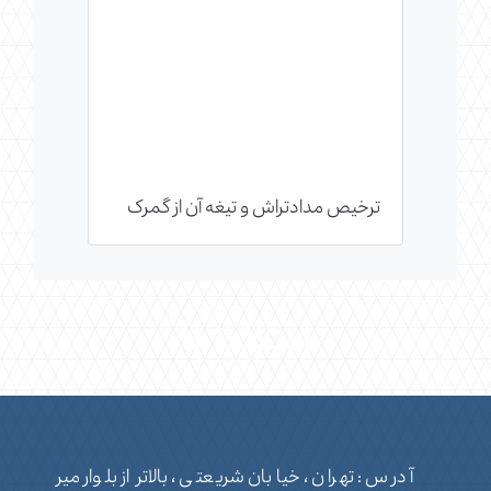
ترخیص مدادتراش و تیغه آن از گمرک
ارتباط با ما
آدرس : تهران ، خیابان شریعتی ، بالاتر از بلوار میر