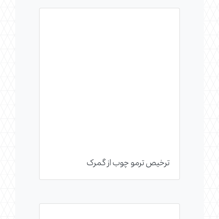
ترخیص ترمو چوب از گمرک