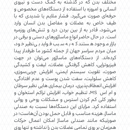
مختلف بدن که در گذشته به کمک دست و نیروی
انسانی و امروزه با استفاده از دستگاه‌های مخصوص و
حرفه‌ای صورت می‌گیرد. فشار ملایم یا شدیدی که با
طیف خاص به عضلات و مفاصل بدن انسان وارد
می‌شود، قادر به از بین بردن درد و تنش‌های روزمره
است. در حال حاضر انواع ماساژورهای دستی و برقی در
بازار موجود هستند که به سبب فواید بی‌نظیر خود،
میان مردم سراسر جهان از جمله کشور ما طرفدار پیدا
کرده‌اند. از دستگاه‌های ماساژور می‌توان در جهت
فیزیوتراپی، کاهش گرفتگی عضلات، لیفت و کشیدگی
صورت، تقویت سیستم ایمنی، افزایش چربی‌سوزی،
کاهش سلولیت، سفت شدن پوست و عدم افتادگی،
افزایش انعطاف‌پذیری، درمان بیماری هایی نظیر سرطان
و ام اس MS، تنظیم خواب، افزایش تراکم استخوان و
بطور کلی کم‌ کردن استرس و مشکلات روحی و روانی
استفاده کرد. مزایای این دستگاه‌ها نسبت به صندلی
ماساژ، هزینه مناسب و قابل حمل بودن آن‌هاست؛ در
صورتیکه مانند صندلی ماساژ امکان اعمال حرکات
هم‌زمان بر روی تمامی عضلات بدن را نداشته و تنها روی