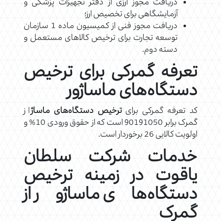
دریافت مجوز ارزی از دفتر تجهیزات پزشکی و
آزمایشگاهی برای تخصیص ارز؛
دریافت مجوز فنی از کمیسیون ماده 1 سازمان
توسعه تجارت برای ترخیص کالاهای مستعمل و
دسته دوم.
تعرفه گمرکی برای ترخیص
دستگاه‌های ماساژور
کد تعرفه گمرکی برای
ترخیص دستگاه‌های ماساژ
از
گمرک برابر 90191050 است که از حقوق ورودی 10% و
اولویت کالایی 26 برخوردار است.
خدمات شرکت سلطان
یاقوت در زمینه ترخیص
دستگاه‌های ماساژور از
گمرک