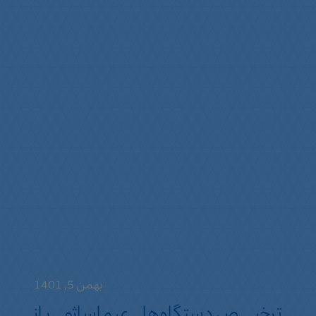
بهمن 5, 1401
ترخیص دستگاه‌های ماساژور از