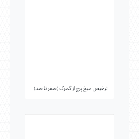
ترخیص میخ پرچ از گمرک (صفر تا صد)